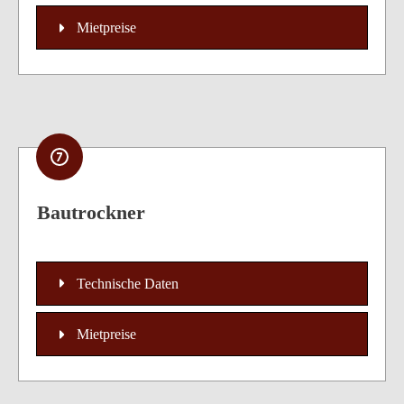
Mietpreise
Bautrockner
Technische Daten
Mietpreise